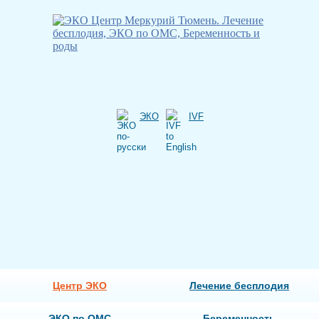
ЭКО
IVF
Центр ЭКО
Лечение бесплодия
ЭКО по ОМС
Беременность