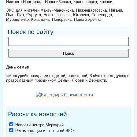
Нижнего Новгорода, Новосибирска, Красноярска, Казани.
ЭКО для жителей Ханты-Мансийска, Нижневартовска, Нягани,
Пыть-Яха, Сургута, Нефтеюганска, Югорска, Салехарда,
Муравленко, Когалыма. Ноябрьска, Нового Уренгоя
Поиск по сайту
День семьи
«Меркурий» поздравляет детей, родителей, бабушек и дедушек с
православным праздником Семьи, Любви и Верности.
Рассылка новостей
Новости центра Меркурий
Рекомендации и статьи об ЭКО