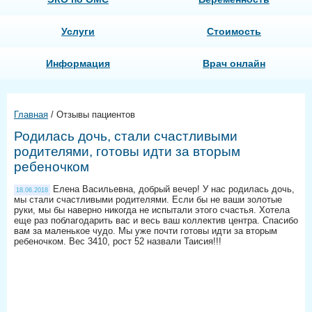
Услуги
Стоимость
Информация
Врач онлайн
Главная
/
Отзывы пациентов
Родилась дочь, стали счастливыми
родителями, готовы идти за вторым
ребеночком
Елена Васильевна, добрый вечер! У нас родилась дочь,
18.06.2018
мы стали счастливыми родителями. Если бы не ваши золотые
руки, мы бы наверно никогда не испытали этого счастья. Хотела
еще раз поблагодарить вас и весь ваш коллектив центра. Спасибо
вам за маленькое чудо. Мы уже почти готовы идти за вторым
ребеночком. Вес 3410, рост 52 назвали Таисия!!!