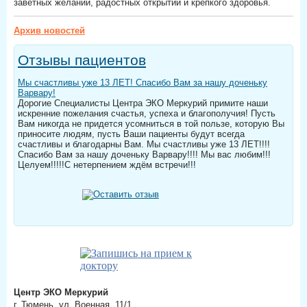
заветных желаний, радостных открытий и крепкого здоровья.
Архив новостей
Отзывы пациентов
Мы счастливы уже 13 ЛЕТ! Спасибо Вам за нашу доченьку
Варвару!
Дорогие Специалисты Центра ЭКО Меркурий примите наши
искренние пожелания счастья, успеха и благополучия! Пусть
Вам никогда не придется усомниться в той пользе, которую Вы
приносите людям, пусть Ваши пациенты будут всегда
счастливы и благодарны Вам. Мы счастливы уже 13 ЛЕТ!!!!
Спасибо Вам за нашу доченьку Варвару!!!! Мы вас любим!!!
Целуем!!!!!С нетерпением ждём встречи!!!
Центр ЭКО Меркурий
г. Тюмень, ул. Военная, 11/1