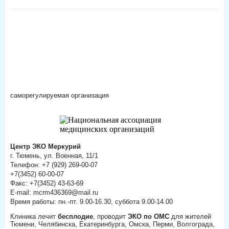
саморегулируемая организация
Центр ЭКО Меркурий
г. Тюмень, ул. Военная, 11/1
Телефон: +7 (929) 269-00-07
+7(3452) 60-00-07
Факс: +7(3452) 43-63-69
E-mail: mcrm436369@mail.ru
Время работы: пн.-пт. 9.00-16.30, суббота 9.00-14.00
Клиника лечит
бесплодие
, проводит
ЭКО по ОМС
для жителей
Тюмени, Челябинска, Екатеринбурга, Омска, Перми, Волгограда,