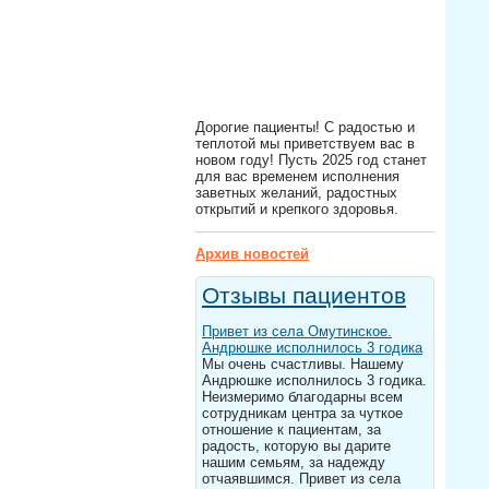
Дорогие пациенты! С радостью и
теплотой мы приветствуем вас в
новом году! Пусть 2025 год станет
для вас временем исполнения
заветных желаний, радостных
открытий и крепкого здоровья.
Архив новостей
Отзывы пациентов
Привет из села Омутинское.
Андрюшке исполнилось 3 годика
Мы очень счастливы. Нашему
Андрюшке исполнилось 3 годика.
Неизмеримо благодарны всем
сотрудникам центра за чуткое
отношение к пациентам, за
радость, которую вы дарите
нашим семьям, за надежду
отчаявшимся. Привет из села