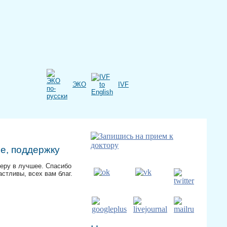
ЭКО
IVF
е, поддержку
веру в лучшее. Спасибо
стливы, всех вам благ.