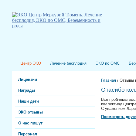
Центр ЭКО
Лечение бесплодия
ЭКО по ОМС
Бер
Лицензии
Главная
/
Отзывы 
Спасибо кол
Награды
Все проблемы высо
Наши дети
коллективу
центр
С уважением Лари
ЭКО отзывы
Посмотреть друг
О нас пишут
Персонал