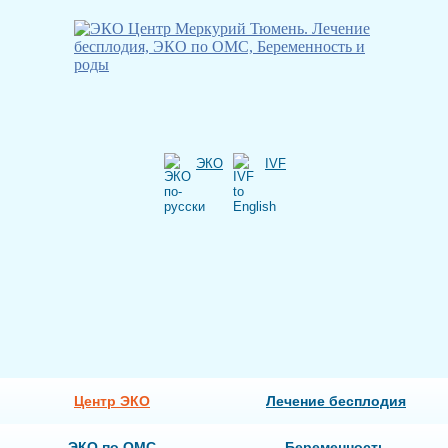
ЭКО
IVF
Центр ЭКО
Лечение бесплодия
ЭКО по ОМС
Беременность