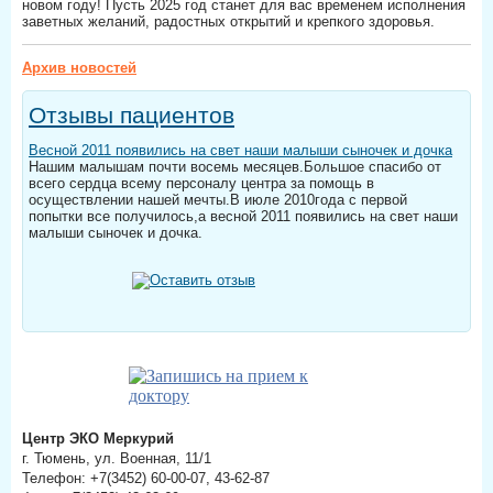
новом году! Пусть 2025 год станет для вас временем исполнения
заветных желаний, радостных открытий и крепкого здоровья.
Архив новостей
Отзывы пациентов
Весной 2011 появились на свет наши малыши сыночек и дочка
Нашим малышам почти восемь месяцев.Большое спасибо от
всего сердца всему персоналу центра за помощь в
осуществлении нашей мечты.В июле 2010года с первой
попытки все получилось,а весной 2011 появились на свет наши
малыши сыночек и дочка.
Центр ЭКО Меркурий
г. Тюмень, ул. Военная, 11/1
Телефон: +7(3452) 60-00-07, 43-62-87