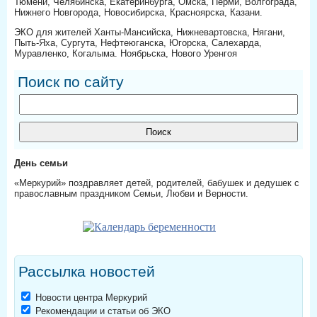
Тюмени, Челябинска, Екатеринбурга, Омска, Перми, Волгограда,
Нижнего Новгорода, Новосибирска, Красноярска, Казани.
ЭКО для жителей Ханты-Мансийска, Нижневартовска, Нягани,
Пыть-Яха, Сургута, Нефтеюганска, Югорска, Салехарда,
Муравленко, Когалыма. Ноябрьска, Нового Уренгоя
Поиск по сайту
День семьи
«Меркурий» поздравляет детей, родителей, бабушек и дедушек с
православным праздником Семьи, Любви и Верности.
Рассылка новостей
Новости центра Меркурий
Рекомендации и статьи об ЭКО