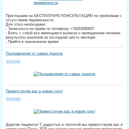
Приглашаем на БЕСПЛАТНУЮ КОНСУЛЬТАЦИЮ по проблемам с
отсутствием беременности.
Для этого необходимо:
- Записаться на приём по телефону +79292690007
- Взять с собой все имеющиеся выписки о проведенном лечении,
результаты анализов за последние шесть месяцев.
- Прийти в назначенное время.
Поздравления от самых дорогих
01.01.2025
Приветствуем вас в новом году!
01.01.2025
Дорогие пациенты! С радостью и теплотой мы приветствуем вас в
новом году! Пусть 2025 год станет для вас временем исполнения