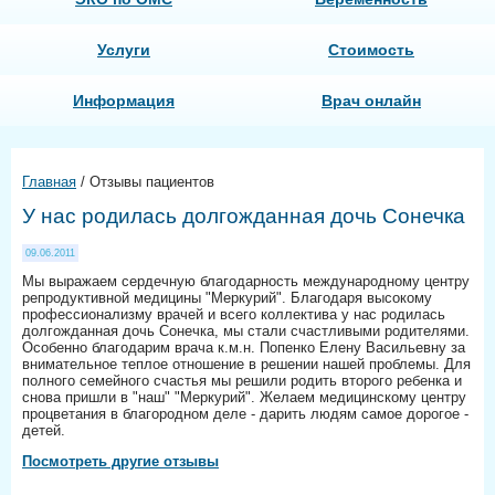
Услуги
Стоимость
Информация
Врач онлайн
Главная
/
Отзывы пациентов
У нас родилась долгожданная дочь Сонечка
09.06.2011
Мы выражаем сердечную благодарность международному центру
репродуктивной медицины "Меркурий". Благодаря высокому
профессионализму врачей и всего коллектива у нас родилась
долгожданная дочь Сонечка, мы стали счастливыми родителями.
Особенно благодарим врача к.м.н. Попенко Елену Васильевну за
внимательное теплое отношение в решении нашей проблемы. Для
полного семейного счастья мы решили родить второго ребенка и
снова пришли в "наш" "Меркурий". Желаем медицинскому центру
процветания в благородном деле - дарить людям самое дорогое -
детей.
Посмотреть другие отзывы