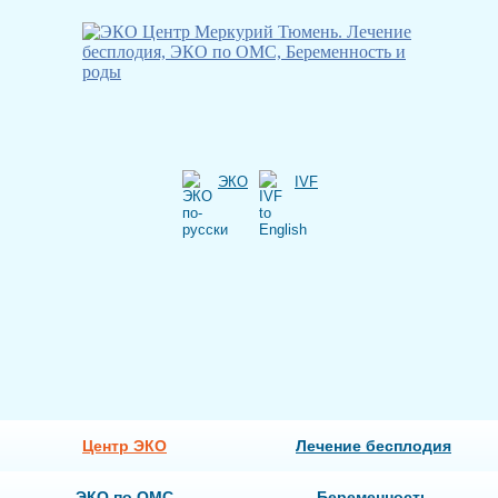
ЭКО
IVF
Центр ЭКО
Лечение бесплодия
ЭКО по ОМС
Беременность