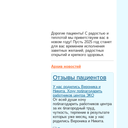
Дорогие пациенты! С радостью и
теплотой мы приветствуем вас в
новом году! Пусть 2025 год станет
для вас временем исполнения
заветных желаний, радостных
открытий и крепкого здоровья.
Архив новостей
Отзывы пациентов
У нас родились Вероника и
Никита. Хочу поблагодарить
работников центра ЭКО
От всей души хочу
поблагодарить работников центра
за их благородный труд,
чуткость, терпение в результате
которых уже месяц, как у нас
родились Вероника и Никита.