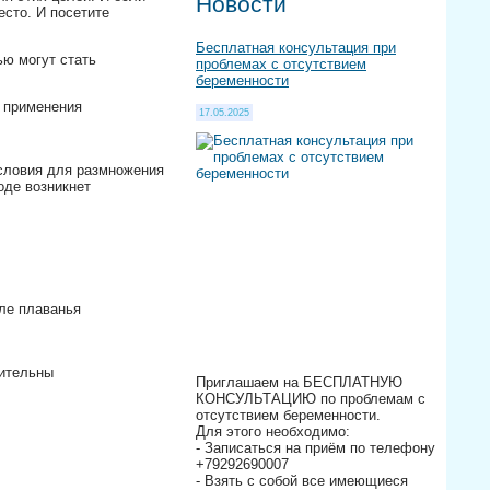
Новости
есто. И посетите
Бесплатная консультация при
ю могут стать
проблемах с отсутствием
беременности
 применения
17.05.2025
условия для размножения
оде возникнет
сле плаванья⠀
⠀
рительны⠀
Приглашаем на БЕСПЛАТНУЮ
КОНСУЛЬТАЦИЮ по проблемам с
отсутствием беременности.
Для этого необходимо:
- Записаться на приём по телефону
+79292690007
- Взять с собой все имеющиеся