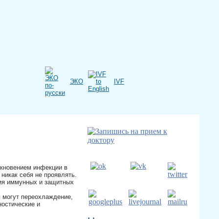
ЭКО
IVF
икновением инфекции в
 никак себя не проявлять.
ия иммунных и защитных
я могут переохлаждение,
ностические и