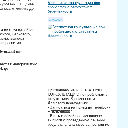
Бесплатная консультация при
 уровень ТТГ у неё
проблемах с отсутствием
ишлось отложить до
беременности
17.05.2025
 является одной из
ского, белкового,
низма, включая
ое развитие.
функции) или
вести к недоразвитию
мЕд/л.
Приглашаем на БЕСПЛАТНУЮ
КОНСУЛЬТАЦИЮ по проблемам с
отсутствием беременности.
Для этого необходимо:
- Записаться на приём по телефону
+79292690007
- Взять с собой все имеющиеся
выписки о проведенном лечении,
результаты анализов за последние