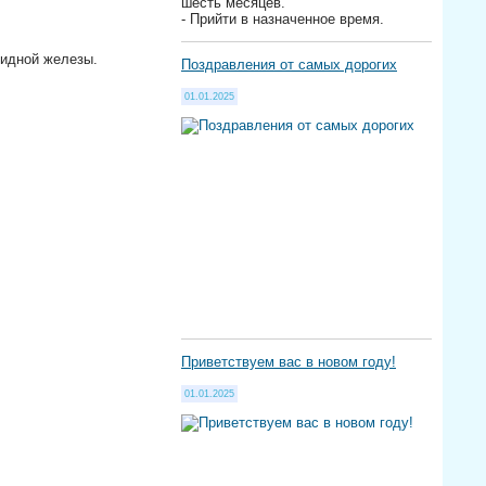
шесть месяцев.
- Прийти в назначенное время.
видной железы.
Поздравления от самых дорогих
01.01.2025
Приветствуем вас в новом году!
01.01.2025