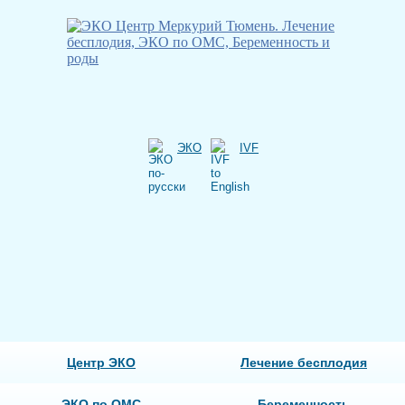
ЭКО
IVF
Центр ЭКО
Лечение бесплодия
ЭКО по ОМС
Беременность