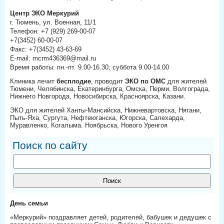
Центр ЭКО Меркурий
г. Тюмень, ул. Военная, 11/1
Телефон: +7 (929) 269-00-07
+7(3452) 60-00-07
Факс: +7(3452) 43-63-69
E-mail: mcrm436369@mail.ru
Время работы: пн.-пт. 9.00-16.30, суббота 9.00-14.00
Клиника лечит
бесплодие
, проводит
ЭКО по ОМС
для жителей
Тюмени, Челябинска, Екатеринбурга, Омска, Перми, Волгограда,
Нижнего Новгорода, Новосибирска, Красноярска, Казани.
ЭКО для жителей Ханты-Мансийска, Нижневартовска, Нягани,
Пыть-Яха, Сургута, Нефтеюганска, Югорска, Салехарда,
Муравленко, Когалыма. Ноябрьска, Нового Уренгоя
Поиск по сайту
День семьи
«Меркурий» поздравляет детей, родителей, бабушек и дедушек с