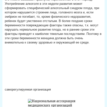
Употребление алкоголя в эти недели развития может
сформировать специфический алкогольный синдром плода, при
котором нарушается строение лица, головного мозга и, если
эмбрион не погибает, то, кроме физического недоразвития,
ребенок будет умственно отсталым. В более поздние сроки
беременности повреждающие факторы также опасны, т.к. могут
нарушать нормальное развитие плода, но в ранние сроки эти
факторы приводят к наиболее тяжелым последствиям. Поэтому в
эти сроки беременности женщина должна быть очень
внимательна к своему здоровью и окружающей ее среде.
саморегулируемая организация