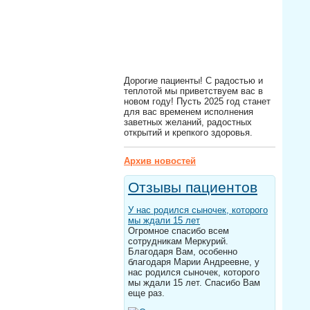
Дорогие пациенты! С радостью и
теплотой мы приветствуем вас в
новом году! Пусть 2025 год станет
для вас временем исполнения
заветных желаний, радостных
открытий и крепкого здоровья.
Архив новостей
Отзывы пациентов
У нас родился сыночек, которого
мы ждали 15 лет
Огромное спасибо всем
сотрудникам Меркурий.
Благодаря Вам, особенно
благодаря Марии Андреевне, у
нас родился сыночек, которого
мы ждали 15 лет. Спасибо Вам
еще раз.