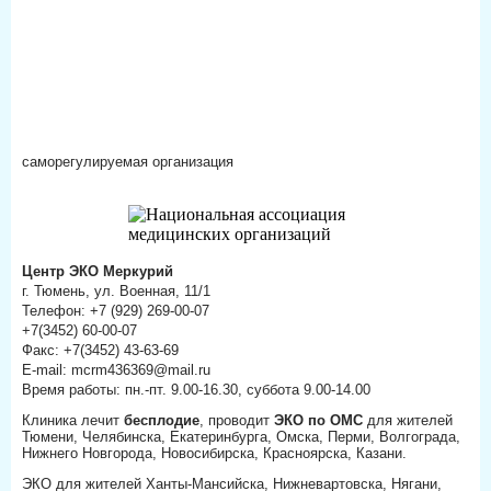
саморегулируемая организация
Центр ЭКО Меркурий
г. Тюмень, ул. Военная, 11/1
Телефон: +7 (929) 269-00-07
+7(3452) 60-00-07
Факс: +7(3452) 43-63-69
E-mail: mcrm436369@mail.ru
Время работы: пн.-пт. 9.00-16.30, суббота 9.00-14.00
Клиника лечит
бесплодие
, проводит
ЭКО по ОМС
для жителей
Тюмени, Челябинска, Екатеринбурга, Омска, Перми, Волгограда,
Нижнего Новгорода, Новосибирска, Красноярска, Казани.
ЭКО для жителей Ханты-Мансийска, Нижневартовска, Нягани,