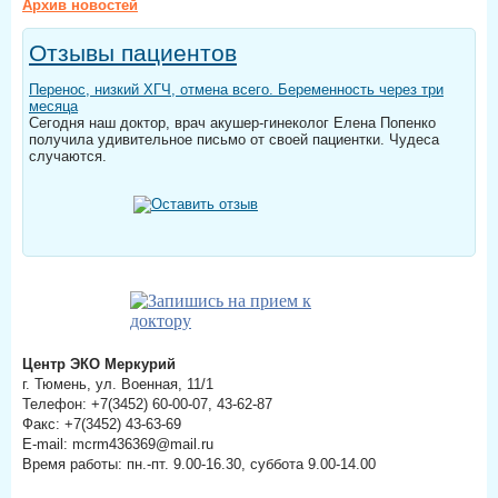
Архив новостей
Отзывы пациентов
Перенос, низкий ХГЧ, отмена всего. Беременность через три
месяца
Сегодня наш доктор, врач акушер-гинеколог Елена Попенко
получила удивительное письмо от своей пациентки. Чудеса
случаются.
Центр ЭКО Меркурий
г. Тюмень, ул. Военная, 11/1
Телефон: +7(3452) 60-00-07, 43-62-87
Факс: +7(3452) 43-63-69
E-mail: mcrm436369@mail.ru
Время работы: пн.-пт. 9.00-16.30, суббота 9.00-14.00