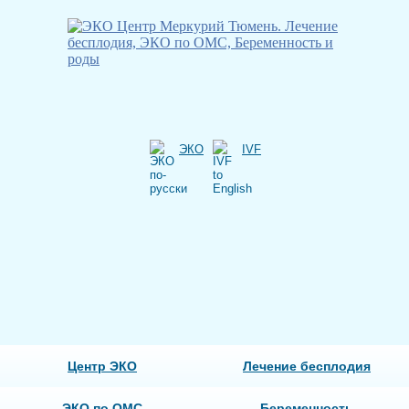
ЭКО
IVF
Центр ЭКО
Лечение бесплодия
ЭКО по ОМС
Беременность