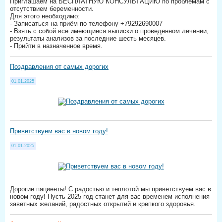
Приглашаем на БЕСПЛАТНУЮ КОНСУЛЬТАЦИЮ по проблемам с
отсутствием беременности.
Для этого необходимо:
- Записаться на приём по телефону +79292690007
- Взять с собой все имеющиеся выписки о проведенном лечении,
результаты анализов за последние шесть месяцев.
- Прийти в назначенное время.
Поздравления от самых дорогих
01.01.2025
Приветствуем вас в новом году!
01.01.2025
Дорогие пациенты! С радостью и теплотой мы приветствуем вас в
новом году! Пусть 2025 год станет для вас временем исполнения
заветных желаний, радостных открытий и крепкого здоровья.