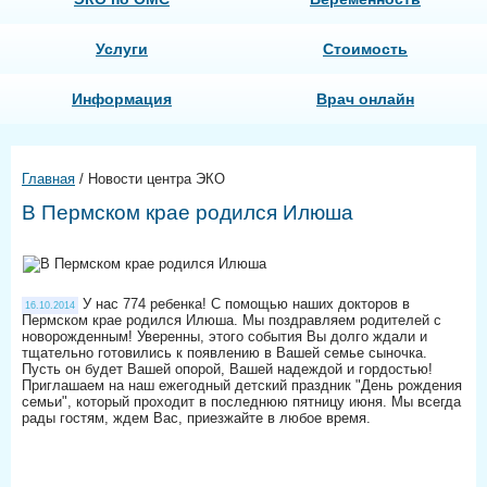
Услуги
Стоимость
Информация
Врач онлайн
Главная
/
Новости центра ЭКО
В Пермском крае родился Илюша
У нас 774 ребенка! С помощью наших докторов в
16.10.2014
Пермском крае родился Илюша. Мы поздравляем родителей с
новорожденным! Уверенны, этого события Вы долго ждали и
тщательно готовились к появлению в Вашей семье сыночка.
Пусть он будет Вашей опорой, Вашей надеждой и гордостью!
Приглашаем на наш ежегодный детский праздник "День рождения
семьи", который проходит в последнюю пятницу июня. Мы всегда
рады гостям, ждем Вас, приезжайте в любое время.