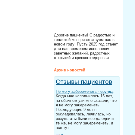
Дорогие пациенты! С радостью и
теплотой мы приветствуем вас в
новом году! Пусть 2025 год станет
для вас временем исполнения
заветных желаний, радостных
открытий и крепкого здоровья.
Архив новостей
Отзывы пациентов
Не могу забеременеть - ерунда
Когда мне исполнилось 15 лет,
на обычном узи мне сказали, что
я не могу забеременеть.
Последующие 9 лет я
обследовалась, лечилась, но
результаты были всегда одни и
те же, не могу забеременеть, и
все тут.