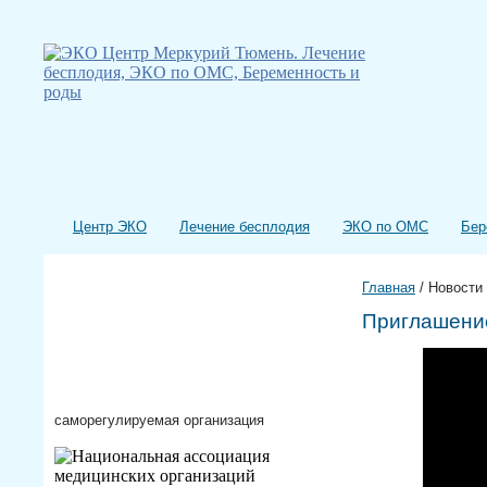
Центр ЭКО
Лечение бесплодия
ЭКО по ОМС
Бер
Главная
/
Новости
Приглашение
саморегулируемая организация