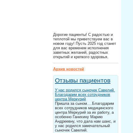
Дорогие пациенты! С радостью и
теплотой мы приветствуем вас в
новом году! Пусть 2025 год станет
для вас временем исполнения
заветных желаний, радостных
открытий и крепкого здоровья.
Архив новостей
Отзывы пациентов
У нас родился сыночек Савелий.
Благодарим всех сотрудников
центра Меркурий
Пришла за сыном….Благодарим
всех сотрудников медицинского
центра Меркурий за их работу, а
особенно Ганихину Марию
Андреевну, что дала нам шанс, и
у нас родился замечательный
сыночек Савелий.