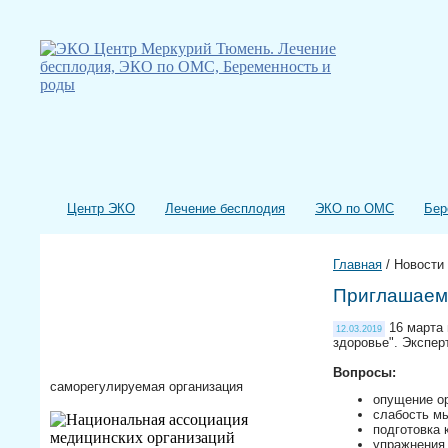
Центр ЭКО
Лечение бесплодия
ЭКО по ОМС
Бер
Главная
/
Новости
Приглашаем 
16 марта 
12.03.2019
здоровье". Экспер
Вопросы:
саморегулируемая организация
опущение ор
слабость мы
подготовка 
упражнения