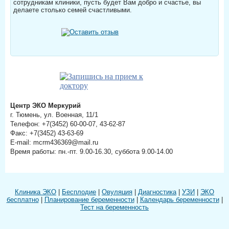
сотрудникам клиники, пусть будет Вам добро и счастье, вы
делаете столько семей счастливыми.
Центр ЭКО Меркурий
г. Тюмень, ул. Военная, 11/1
Телефон: +7(3452) 60-00-07, 43-62-87
Факс: +7(3452) 43-63-69
E-mail: mcrm436369@mail.ru
Время работы: пн.-пт. 9.00-16.30, суббота 9.00-14.00
Клиника ЭКО
|
Бесплодие
|
Овуляция
|
Диагностика
|
УЗИ
|
ЭКО
бесплатно
|
Планирование беременности
|
Календарь беременности
|
Тест на беременность