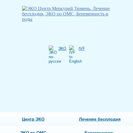
ЭКО
IVF
Центр ЭКО
Лечение бесплодия
ЭКО по ОМС
Беременность