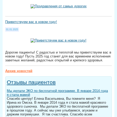
Приветствуем вас в новом году!
01.01.2025
Дорогие пациенты! С радостью и теплотой мы приветствуем вас в
новом году! Пусть 2025 год станет для вас временем исполнения
заветных желаний, радостных открытий и крепкого здоровья.
Архив новостей
Отзывы пациентов
Мы делали ЭКО по бесплатной программе. В январе 2014 года
я стала мамой
Спасибо центру! Елена Васильевна, Вы помните меня? Я
Ирина из Омска. В январе 2014 года я стала мамой красивого
здорового сыночка. Мы делали ЭКО по бесплатной программе
в прошлом году. А сейчас мы уже улыбаемся, агукаем и
держим погремушки. Я так счастлива. Спасибо всем