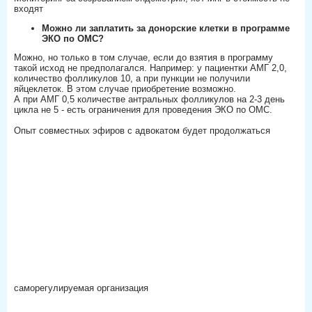
входят⠀⠀
Можно ли заплатить за донорские клетки в программе
ЭКО по ОМС?⠀⠀
Можно, но только в том случае, если до взятия в программу
такой исход не предполагался. Например: у пациентки АМГ 2,0,
количество фолликулов 10, а при пункции не получили
яйцеклеток. В этом случае приобретение возможно.⠀⠀
А при АМГ 0,5 количестве антральных фолликулов на 2-3 день
цикла не 5 - есть ограничения для проведения ЭКО по ОМС.⠀⠀
Опыт совместных эфиров с адвокатом будет продолжаться⠀⠀
саморегулируемая организация