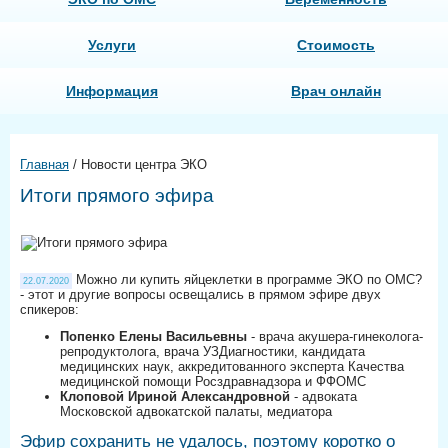
Услуги
Стоимость
Информация
Врач онлайн
Главная
/
Новости центра ЭКО
Итоги прямого эфира
Можно ли купить яйцеклетки в программе ЭКО по ОМС?
22.07.2020
- этот и другие вопросы освещались в прямом эфире двух
спикеров:⠀⠀
Попенко Елены Васильевны
- врача акушера-гинеколога-
репродуктолога, врача УЗДиагностики, кандидата
медицинских наук, аккредитованного эксперта Качества
медицинской помощи Росздравнадзора и ФФОМС⠀⠀
Клоповой Ириной Александровной
- адвоката
Московской адвокатской палаты, медиатора⠀⠀
Эфир сохранить не удалось, поэтому коротко о