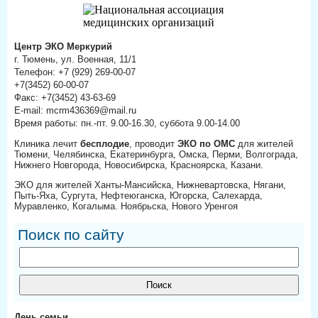
Центр ЭКО Меркурий
г. Тюмень, ул. Военная, 11/1
Телефон: +7 (929) 269-00-07
+7(3452) 60-00-07
Факс: +7(3452) 43-63-69
E-mail: mcrm436369@mail.ru
Время работы: пн.-пт. 9.00-16.30, суббота 9.00-14.00
Клиника лечит
бесплодие
, проводит
ЭКО по ОМС
для жителей
Тюмени, Челябинска, Екатеринбурга, Омска, Перми, Волгограда,
Нижнего Новгорода, Новосибирска, Красноярска, Казани.
ЭКО для жителей Ханты-Мансийска, Нижневартовска, Нягани,
Пыть-Яха, Сургута, Нефтеюганска, Югорска, Салехарда,
Муравленко, Когалыма. Ноябрьска, Нового Уренгоя
Поиск по сайту
День семьи