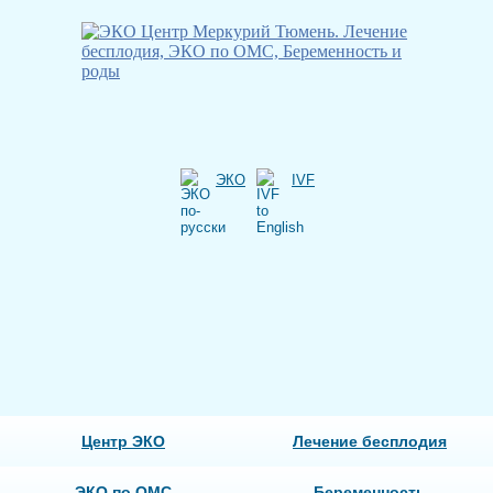
ЭКО
IVF
Центр ЭКО
Лечение бесплодия
ЭКО по ОМС
Беременность