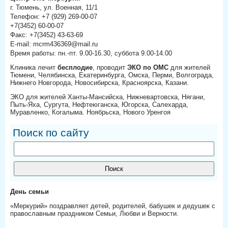
г. Тюмень, ул. Военная, 11/1
Телефон: +7 (929) 269-00-07
+7(3452) 60-00-07
Факс: +7(3452) 43-63-69
E-mail: mcrm436369@mail.ru
Время работы: пн.-пт. 9.00-16.30, суббота 9.00-14.00
Клиника лечит
бесплодие
, проводит
ЭКО по ОМС
для жителей
Тюмени, Челябинска, Екатеринбурга, Омска, Перми, Волгограда,
Нижнего Новгорода, Новосибирска, Красноярска, Казани.
ЭКО для жителей Ханты-Мансийска, Нижневартовска, Нягани,
Пыть-Яха, Сургута, Нефтеюганска, Югорска, Салехарда,
Муравленко, Когалыма. Ноябрьска, Нового Уренгоя
Поиск по сайту
День семьи
«Меркурий» поздравляет детей, родителей, бабушек и дедушек с
православным праздником Семьи, Любви и Верности.