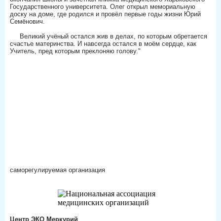
Государственного университета. Олег открыл мемориальную
доску на доме, где родился и провёл первые годы жизни Юрий
Семёнович.
⠀
⠀⠀Великий учёный остался жив в делах, по которым обретается
счастье материнства. И навсегда остался в моём сердце, как
Учитель, пред которым преклоняю голову."
саморегулируемая организация
Центр ЭКО Меркурий