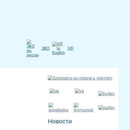
ЭКО
IVF
Новости