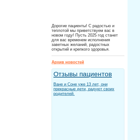
Дорогие пациенты! С радостью и
теплотой мы приветствуем вас в
новом году! Пусть 2025 год станет
для вас временем исполнения
заветных желаний, радостных
открытий и крепкого здоровья.
Архив новостей
Отзывы пациентов
Ване и Соне уже 13 лет, они
прекрасные дети, радуют своих
родителей.