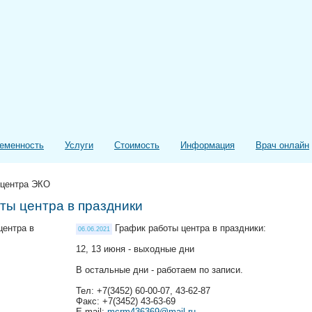
еменность
Услуги
Стоимость
Информация
Врач онлайн
 центра ЭКО
ты центра в праздники
График работы центра в праздники:
06.06.2021
12, 13 июня - выходные дни
В остальные дни - работаем по записи.
Тел: +7(3452) 60-00-07, 43-62-87
Факс: +7(3452) 43-63-69
E-mail:
mcrm436369@mail.ru