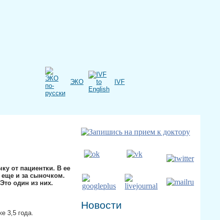
ЭКО
IVF
ку от пациентки. В ее
у еще и за сыночком.
Это один из них.
Новости
е 3,5 года.