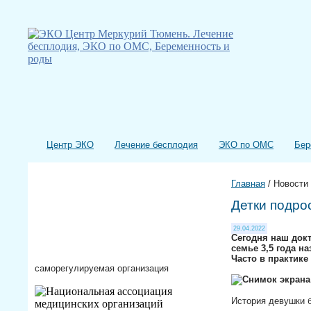
Центр ЭКО
Лечение бесплодия
ЭКО по ОМС
Бер
Главная
/
Новости
Детки подро
29.04.2022
Сегодня наш докт
семье 3,5 года н
Часто в практике
саморегулируемая организация
История девушки б