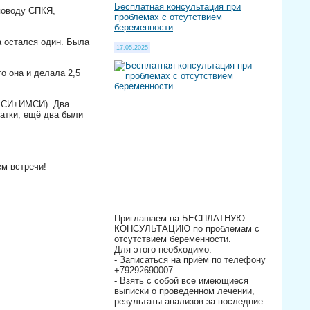
Бесплатная консультация при
поводу СПКЯ,
проблемах с отсутствием
беременности
а остался один. Была
17.05.2025
о она и делала 2,5
ИКСИ+ИМСИ). Два
матки, ещё два были
м встречи!
Приглашаем на БЕСПЛАТНУЮ
КОНСУЛЬТАЦИЮ по проблемам с
отсутствием беременности.
Для этого необходимо:
- Записаться на приём по телефону
+79292690007
- Взять с собой все имеющиеся
выписки о проведенном лечении,
результаты анализов за последние