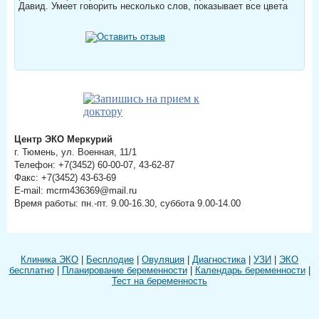
Давид. Умеет говорить несколько слов, показывает все цвета
Центр ЭКО Меркурий
г. Тюмень, ул. Военная, 11/1
Телефон: +7(3452) 60-00-07, 43-62-87
Факс: +7(3452) 43-63-69
E-mail: mcrm436369@mail.ru
Время работы: пн.-пт. 9.00-16.30, суббота 9.00-14.00
Клиника ЭКО
|
Бесплодие
|
Овуляция
|
Диагностика
|
УЗИ
|
ЭКО
бесплатно
|
Планирование беременности
|
Календарь беременности
|
Тест на беременность