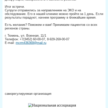
Итог встречи.
Супруги отправились за направлением на ЭКО и на
обследование. Его в нашей клинике можно пройти за 1 день. Если
результаты порадуют, начнем программу в ближайшее время.
Есть желание? Поможем и вам! Принимаем пациентов со всех
регионов страны.
г. Тюмень, ул. Военная, 11/1
Телефон: +7(3452) 60-00-07, 8-929-269-00-07
E-mail:
mcrm436369@mail.ru
саморегулируемая организация