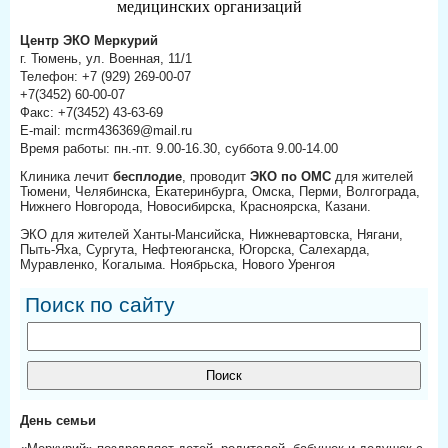
Центр ЭКО Меркурий
г. Тюмень, ул. Военная, 11/1
Телефон: +7 (929) 269-00-07
+7(3452) 60-00-07
Факс: +7(3452) 43-63-69
E-mail: mcrm436369@mail.ru
Время работы: пн.-пт. 9.00-16.30, суббота 9.00-14.00
Клиника лечит
бесплодие
, проводит
ЭКО по ОМС
для жителей
Тюмени, Челябинска, Екатеринбурга, Омска, Перми, Волгограда,
Нижнего Новгорода, Новосибирска, Красноярска, Казани.
ЭКО для жителей Ханты-Мансийска, Нижневартовска, Нягани,
Пыть-Яха, Сургута, Нефтеюганска, Югорска, Салехарда,
Муравленко, Когалыма. Ноябрьска, Нового Уренгоя
Поиск по сайту
День семьи