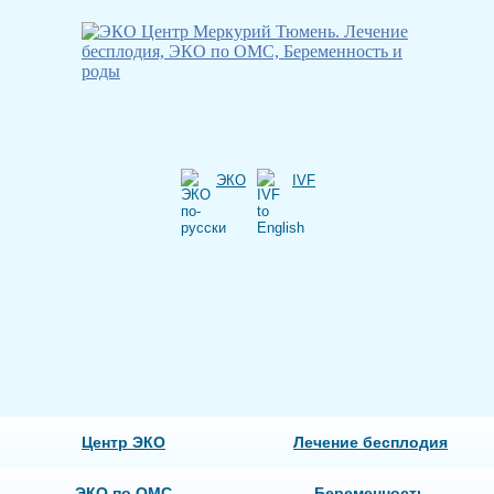
ЭКО
IVF
Центр ЭКО
Лечение бесплодия
ЭКО по ОМС
Беременность