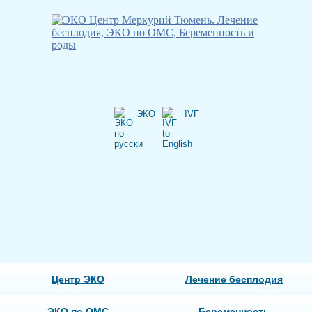
ЭКО
IVF
Центр ЭКО
Лечение бесплодия
ЭКО по ОМС
Беременность