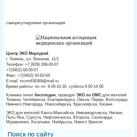
саморегулируемая организация
Центр ЭКО Меркурий
г. Тюмень, ул. Военная, 11/1
Телефон: +7 (929) 269-00-07
+7(3452) 60-00-07
Факс: +7(3452) 43-63-69
E-mail: mcrm436369@mail.ru
Время работы: пн.-пт. 9.00-16.30, суббота 9.00-14.00
Клиника лечит
бесплодие
, проводит
ЭКО по ОМС
для жителей
Тюмени, Челябинска, Екатеринбурга, Омска, Перми, Волгограда,
Нижнего Новгорода, Новосибирска, Красноярска, Казани.
ЭКО для жителей Ханты-Мансийска, Нижневартовска, Нягани,
Пыть-Яха, Сургута, Нефтеюганска, Югорска, Салехарда,
Муравленко, Когалыма. Ноябрьска, Нового Уренгоя
Поиск по сайту