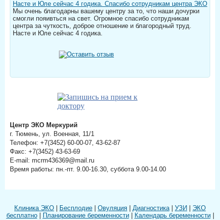
Насте и Юле сейчас 4 годика. Спасибо сотрудникам центра ЭКО
Мы очень благодарны вашему центру за то, что наши дочурки
смогли пояивться на свет. Огромное спасибо сотрудникам
центра за чуткость, доброе отношение и благородный труд.
Насте и Юле сейчас 4 годика.
Центр ЭКО Меркурий
г. Тюмень, ул. Военная, 11/1
Телефон: +7(3452) 60-00-07, 43-62-87
Факс: +7(3452) 43-63-69
E-mail: mcrm436369@mail.ru
Время работы: пн.-пт. 9.00-16.30, суббота 9.00-14.00
Клиника ЭКО
|
Бесплодие
|
Овуляция
|
Диагностика
|
УЗИ
|
ЭКО
бесплатно
|
Планирование беременности
|
Календарь беременности
|