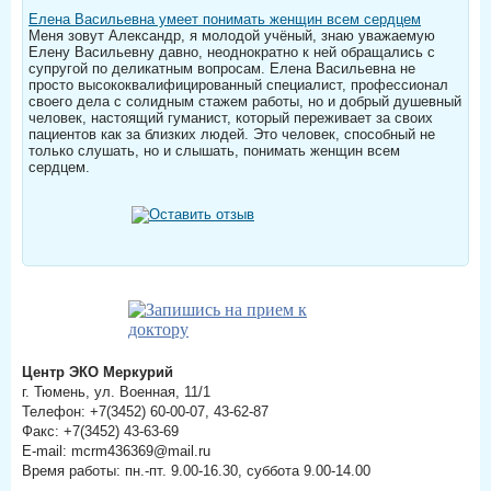
Елена Васильевна умеет понимать женщин всем сердцем
Меня зовут Александр, я молодой учёный, знаю уважаемую
Елену Васильевну давно, неоднократно к ней обращались с
супругой по деликатным вопросам. Елена Васильевна не
просто высококвалифицированный специалист, профессионал
своего дела с солидным стажем работы, но и добрый душевный
человек, настоящий гуманист, который переживает за своих
пациентов как за близких людей. Это человек, способный не
только слушать, но и слышать, понимать женщин всем
сердцем.
Центр ЭКО Меркурий
г. Тюмень, ул. Военная, 11/1
Телефон: +7(3452) 60-00-07, 43-62-87
Факс: +7(3452) 43-63-69
E-mail: mcrm436369@mail.ru
Время работы: пн.-пт. 9.00-16.30, суббота 9.00-14.00