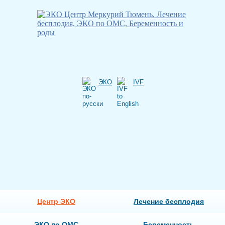
ЭКО
IVF
Центр ЭКО
Лечение бесплодия
ЭКО по ОМС
Беременность