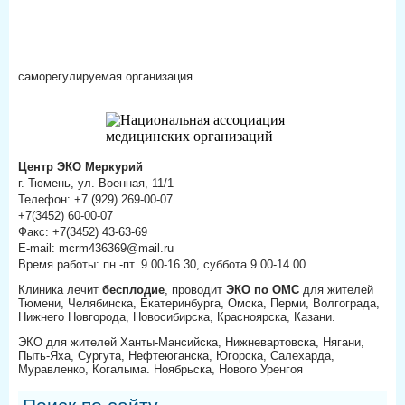
саморегулируемая организация
Центр ЭКО Меркурий
г. Тюмень, ул. Военная, 11/1
Телефон: +7 (929) 269-00-07
+7(3452) 60-00-07
Факс: +7(3452) 43-63-69
E-mail: mcrm436369@mail.ru
Время работы: пн.-пт. 9.00-16.30, суббота 9.00-14.00
Клиника лечит
бесплодие
, проводит
ЭКО по ОМС
для жителей
Тюмени, Челябинска, Екатеринбурга, Омска, Перми, Волгограда,
Нижнего Новгорода, Новосибирска, Красноярска, Казани.
ЭКО для жителей Ханты-Мансийска, Нижневартовска, Нягани,
Пыть-Яха, Сургута, Нефтеюганска, Югорска, Салехарда,
Муравленко, Когалыма. Ноябрьска, Нового Уренгоя