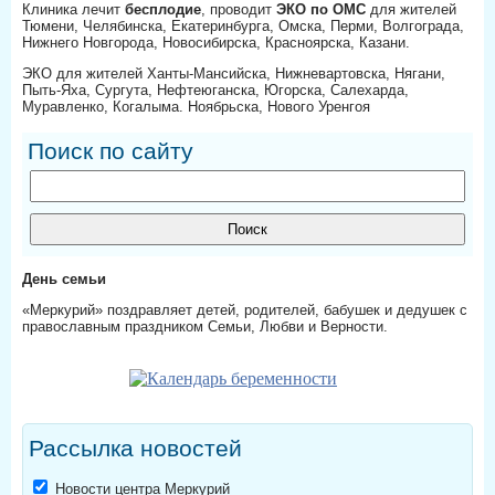
Клиника лечит
бесплодие
, проводит
ЭКО по ОМС
для жителей
Тюмени, Челябинска, Екатеринбурга, Омска, Перми, Волгограда,
Нижнего Новгорода, Новосибирска, Красноярска, Казани.
ЭКО для жителей Ханты-Мансийска, Нижневартовска, Нягани,
Пыть-Яха, Сургута, Нефтеюганска, Югорска, Салехарда,
Муравленко, Когалыма. Ноябрьска, Нового Уренгоя
Поиск по сайту
День семьи
«Меркурий» поздравляет детей, родителей, бабушек и дедушек с
православным праздником Семьи, Любви и Верности.
Рассылка новостей
Новости центра Меркурий