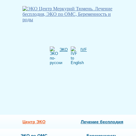
ЭКО
IVF
Центр ЭКО
Лечение бесплодия
ЭКО по ОМС
Беременность