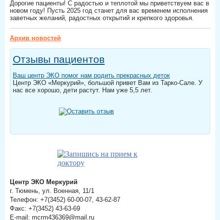
Дорогие пациенты! С радостью и теплотой мы приветствуем вас в
новом году! Пусть 2025 год станет для вас временем исполнения
заветных желаний, радостных открытий и крепкого здоровья.
Архив новостей
Отзывы пациентов
Ваш центр ЭКО помог нам родить прекрасных деток
Центр ЭКО «Меркурий», большой привет Вам из Тарко-Сале. У
нас все хорошо, дети растут. Нам уже 5,5 лет.
Центр ЭКО Меркурий
г. Тюмень, ул. Военная, 11/1
Телефон: +7(3452) 60-00-07, 43-62-87
Факс: +7(3452) 43-63-69
E-mail: mcrm436369@mail.ru