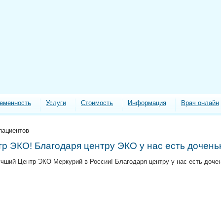
еменность
Услуги
Стоимость
Информация
Врач онлайн
пациентов
р ЭКО! Благодаря центру ЭКО у нас есть дочень
ший Центр ЭКО Меркурий в России! Благодаря центру у нас есть дочен