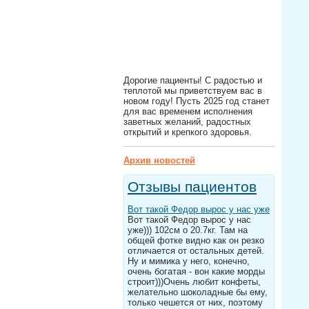
Дорогие пациенты! С радостью и
теплотой мы приветствуем вас в
новом году! Пусть 2025 год станет
для вас временем исполнения
заветных желаний, радостных
открытий и крепкого здоровья.
Архив новостей
Отзывы пациентов
Вот такой Федор вырос у нас уже
Вот такой Федор вырос у нас
уже))) 102см о 20.7кг. Там на
общей фотке видно как он резко
отличается от остальных детей.
Ну и мимика у него, конечно,
очень богатая - вон какие морды
строит)))Очень любит конфеты,
желательно шоколадные бы ему,
только чешется от них, поэтому