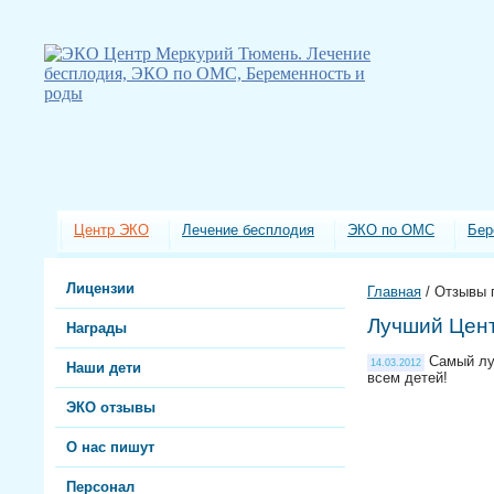
Центр ЭКО
Лечение бесплодия
ЭКО по ОМС
Бер
Лицензии
Главная
/
Отзывы 
Лучший Цент
Награды
Самый луч
14.03.2012
Наши дети
всем детей!
ЭКО отзывы
О нас пишут
Персонал