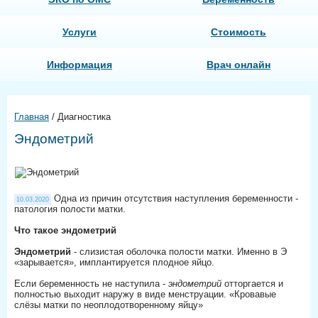
Услуги
Стоимость
Информация
Врач онлайн
Главная
/
Диагностика
Эндометрий
Одна из причин отсутствия наступления беременности -
10.03.2020
патология полости матки.
Что такое эндометрий
Эндометрий
- слизистая оболочка полости матки. Именно в Э
«зарывается», имплантируется плодное яйцо.
Если беременность не наступила -
эндометрий
отторгается и
полностью выходит наружу в виде менструации. «Кровавые
слёзы матки по неоплодотворенному яйцу»