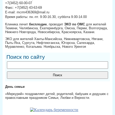
+7(3452) 60-00-07
Факс: +7(3452) 43-63-69
E-mail: mcrm436369@mail.ru
Время работы: пн.-пт. 9.00-16.30, суббота 9.00-14.00
Клиника лечит
бесплодие
, проводит
ЭКО по ОМС
для жителей
Тюмени, Челябинска, Екатеринбурга, Омска, Перми, Волгограда,
Нижнего Новгорода, Новосибирска, Красноярска, Казани.
ЭКО для жителей Ханты-Мансийска, Нижневартовска, Нягани,
Пыть-Яха, Сургута, Нефтеюганска, Югорска, Салехарда,
Муравленко, Когалыма. Ноябрьска, Нового Уренгоя
Поиск по сайту
День семьи
«Меркурий» поздравляет детей, родителей, бабушек и дедушек с
православным праздником Семьи, Любви и Верности.