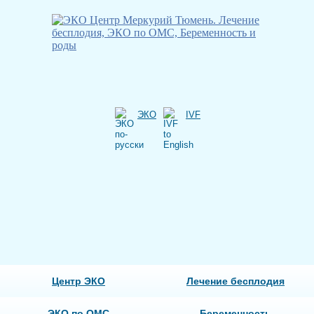
ЭКО
IVF
Центр ЭКО
Лечение бесплодия
ЭКО по ОМС
Беременность