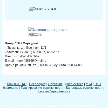
Центр ЭКО Меркурий
г. Тюмень, ул. Военная, 11/1
Телефон: +7(3452) 60-00-07, 43-62-87
Факс: +7(3452) 43-63-69
E-mail: mcrm436369@mail.ru
Время работы: пн.-пт. 9.00-16.30, суббота 9.00-14.00
Клиника ЭКО
|
Бесплодие
|
Овуляция
|
Диагностика
|
УЗИ
|
ЭКО
бесплатно
|
Планирование беременности
|
Календарь беременности
|
Тест на беременность
© 1995–2024 Международный центр репродуктивной медицины «Меркурий».