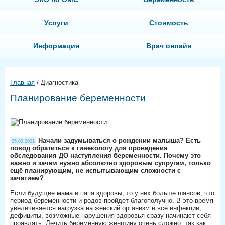
Услуги
Стоимость
Информация
Врач онлайн
Главная
/
Диагностика
Планирование беременности
Начали задумываться о рождении малыша? Есть
25.02.2021
повод обратиться к гинекологу для проведения
обследования ДО наступления беременности. Почему это
важно и зачем нужно абсолютно здоровым супругам, только
ещё планирующим, не испытывающим сложности с
зачатием?
⠀
Если будущие мама и папа здоровы, то у них больше шансов, что
период беременности и родов пройдет благополучно. В это время
увеличивается нагрузка на женский организм и все инфекции,
дефициты, возможные нарушения здоровья сразу начинают себя
проявлять. Лечить беременную женщину очень сложно, так как