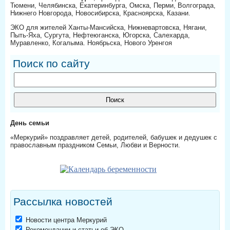
Тюмени, Челябинска, Екатеринбурга, Омска, Перми, Волгограда,
Нижнего Новгорода, Новосибирска, Красноярска, Казани.
ЭКО для жителей Ханты-Мансийска, Нижневартовска, Нягани,
Пыть-Яха, Сургута, Нефтеюганска, Югорска, Салехарда,
Муравленко, Когалыма. Ноябрьска, Нового Уренгоя
Поиск по сайту
День семьи
«Меркурий» поздравляет детей, родителей, бабушек и дедушек с
православным праздником Семьи, Любви и Верности.
Рассылка новостей
Новости центра Меркурий
Рекомендации и статьи об ЭКО