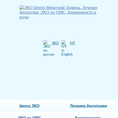
ЭКО
IVF
Центр ЭКО
Лечение бесплодия
ЭКО по ОМС
Беременность