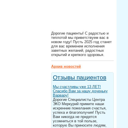
Дорогие пациенты! С радостью и
теплотой мы приветствуем вас в
новом году! Пусть 2025 год станет
для вас временем исполнения
заветных желаний, радостных
открытий и крепкого здоровья.
Архив новостей
Отзывы пациентов
Мы счастливы уже 13 ЛЕТ!
Спасибо Вам за нашу доченьку
Варвару!
Дорогие Специалисты Центра
ЭКО Меркурий примите наши
искренние пожелания счастья,
успеха и благополучия! Пусть
Вам никогда не придется
усомниться в той пользе,
которую Вы приносите людям,