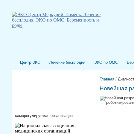
Центр ЭКО
Лечение бесплодия
ЭКО по ОМС
Бер
Главная
/
Диагнос
Новейшая ра
саморегулируемая организация