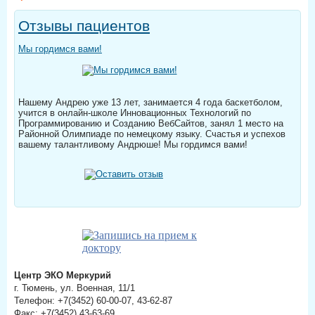
Отзывы пациентов
Мы гордимся вами!
Нашему Андрею уже 13 лет, занимается 4 года баскетболом,
учится в онлайн-школе Инновационных Технологий по
Программированию и Созданию ВебСайтов, занял 1 место на
Районной Олимпиаде по немецкому языку. Счастья и успехов
вашему талантливому Андрюше! Мы гордимся вами!
Центр ЭКО Меркурий
г. Тюмень, ул. Военная, 11/1
Телефон: +7(3452) 60-00-07, 43-62-87
Факс: +7(3452) 43-63-69