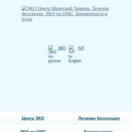
ЭКО
IVF
Центр ЭКО
Лечение бесплодия
ЭКО по ОМС
Беременность