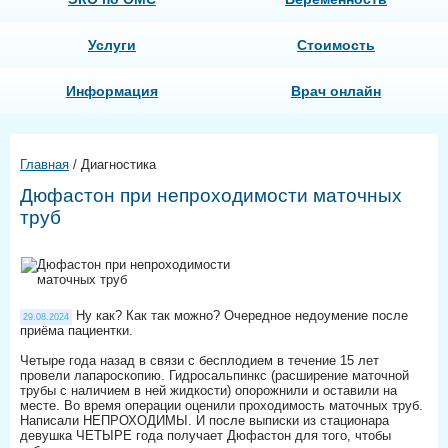
Услуги
Стоимость
Информация
Врач онлайн
Главная
/
Диагностика
Дюфастон при непроходимости маточных
труб
Ну как? Как так можно? Очередное недоумение после
29.08.2024
приёма пациентки. ⠀
⠀
Четыре года назад в связи с бесплодием в течение 15 лет
провели лапароскопию. Гидросальпинкс (расширение маточной
трубы с наличием в ней жидкости) опорожнили и оставили на
месте. Во время операции оценили проходимость маточных труб.
Написали НЕПРОХОДИМЫ. И после выписки из стационара
девушка ЧЕТЫРЕ года получает Дюфастон для того, чтобы