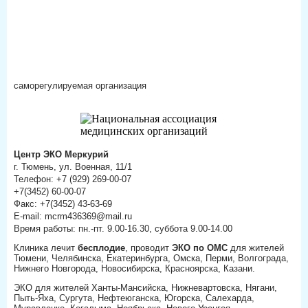
саморегулируемая организация
Центр ЭКО Меркурий
г. Тюмень, ул. Военная, 11/1
Телефон: +7 (929) 269-00-07
+7(3452) 60-00-07
Факс: +7(3452) 43-63-69
E-mail: mcrm436369@mail.ru
Время работы: пн.-пт. 9.00-16.30, суббота 9.00-14.00
Клиника лечит
бесплодие
, проводит
ЭКО по ОМС
для жителей
Тюмени, Челябинска, Екатеринбурга, Омска, Перми, Волгограда,
Нижнего Новгорода, Новосибирска, Красноярска, Казани.
ЭКО для жителей Ханты-Мансийска, Нижневартовска, Нягани,
Пыть-Яха, Сургута, Нефтеюганска, Югорска, Салехарда,