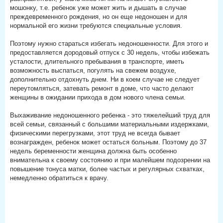
мошонку, т.е. ребенок уже может жить и дышать в случае
преждевременного рождения, но он еще недоношен и для
нормальной его жизни требуются специальные условия.
Поэтому нужно стараться избегать недоношенности. Для этого и
предоставляется дородовый отпуск с 30 недель, чтобы избежать
усталости, длительного пребывания в транспорте, иметь
возможность выспаться, погулять на свежем воздухе,
дополнительно отдохнуть днем. Ни в коем случае не следует
переутомляться, затевать ремонт в доме, что часто делают
женщины в ожидании прихода в дом нового члена семьи.
Выхаживание недоношенного ребенка - это тяжелейший труд для
всей семьи, связанный с большими материальными издержками,
физическими перегрузками, этот труд не всегда бывает
вознагражден, ребенок может остаться больным. Поэтому до 37
недель беременности женщина должна быть особенно
внимательна к своему состоянию и при малейшем подозрении на
повышение тонуса матки, более частых и регулярных схватках,
немедленно обратиться к врачу.