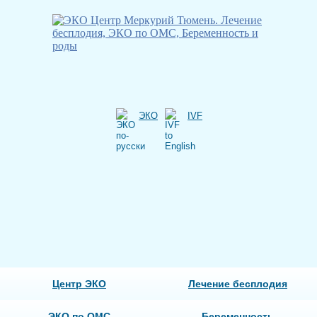
ЭКО
IVF
Центр ЭКО
Лечение бесплодия
ЭКО по ОМС
Беременность