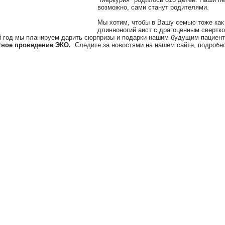
возможно, сами станут родителями.
Мы хотим, чтобы в Вашу семью тоже как
длинноногий аист с драгоценным свертко
 год мы планируем дарить сюрпризы и подарки нашим будущим пациен
атное проведение ЭКО.
Следите за новостями на нашем сайте, подробн