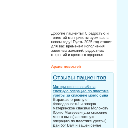
Дорогие пациенты! С радостью и
теплотой мы приветствуем вас в
новом году! Пусть 2025 год станет
для вас временем исполнения
заветных желаний, радостных
открытий и крепкого здоровья.
Архив новостей
Отзывы пациентов
Материнское спасибо за
сложную операцию по пластике
уретры за спасение моего сына
Выражаю огромную
благодарность!,и говорю
материнское спасибо Молокову
Юрию Матвеевичу,за спасение
моего сына(за сложную
операцию по пластике уретры)
Дай бог Вам и вашей семье