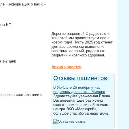
ле «информация о вас») -
оны РФ;
Дорогие пациенты! С радостью и
теплотой мы приветствуем вас в
новом году! Пусть 2025 год станет
для вас временем исполнения
заветных желаний, радостных
открытий и крепкого здоровья.
 1-2 дня)
Архив новостей
Отзывы пациентов
В Яр-Сале 26 ноября у нас
родилась доченька – Милана
ечение в соответствии с
Здравствуйте уважаемая Елена
Васильевна! Еще раз хотим
сказать вам и всем работникам
центра ЭКО «Меркурий»,
большое спасибо за нашу дочь.