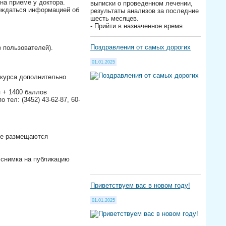
на приеме у доктора.
выписки о проведенном лечении,
ождаться информацией об
результаты анализов за последние
шесть месяцев.
- Прийти в назначенное время.
Поздравления от самых дорогих
в пользователей).
01.01.2025
нкурса дополнительно
 + 1400 баллов
тел: (3452) 43-62-87, 60-
 не размещаются
) снимка на публикацию
Приветствуем вас в новом году!
01.01.2025