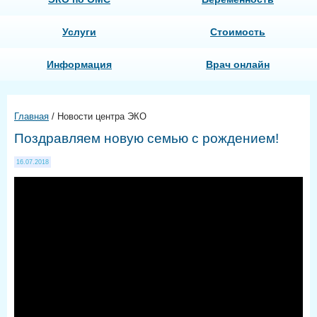
Услуги
Стоимость
Информация
Врач онлайн
Главная
/
Новости центра ЭКО
Поздравляем новую семью с рождением!
16.07.2018