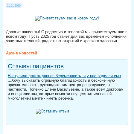
01.01.2025
Дорогие пациенты! С радостью и теплотой мы приветствуем вас в
новом году! Пусть 2025 год станет для вас временем исполнения
заветных желаний, радостных открытий и крепкого здоровья.
Архив новостей
Отзывы пациентов
Наступила долгожданная беременность, и у нас родился сын
...Хочу высказать огромную благодарность и бесконечную
признательность руководителям центра репродукции, в
частности, Попенко Елене Васильевне, а также всем докторам
и специалистам, которые помогли осуществиться нашей
многолетней мечте - иметь ребенка.