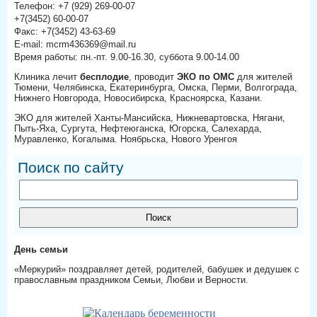
Телефон: +7 (929) 269-00-07
+7(3452) 60-00-07
Факс: +7(3452) 43-63-69
E-mail: mcrm436369@mail.ru
Время работы: пн.-пт. 9.00-16.30, суббота 9.00-14.00
Клиника лечит
бесплодие
, проводит
ЭКО по ОМС
для жителей
Тюмени, Челябинска, Екатеринбурга, Омска, Перми, Волгограда,
Нижнего Новгорода, Новосибирска, Красноярска, Казани.
ЭКО для жителей Ханты-Мансийска, Нижневартовска, Нягани,
Пыть-Яха, Сургута, Нефтеюганска, Югорска, Салехарда,
Муравленко, Когалыма. Ноябрьска, Нового Уренгоя
Поиск по сайту
День семьи
«Меркурий» поздравляет детей, родителей, бабушек и дедушек с
православным праздником Семьи, Любви и Верности.