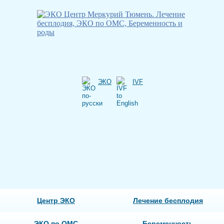
ЭКО
IVF
Центр ЭКО
Лечение бесплодия
ЭКО по ОМС
Беременность