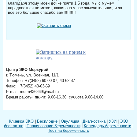
благодаря этому моей дочке почти 1,5 года, мы с мужем
нарадоваться не может, какая она у нас замечательная, и за
все это большое спасибо вам!!!!!!!!!!
Центр ЭКО Меркурий
г. Тюмень, ул. Военная, 11/1
Телефон: +7(3452) 60-00-07, 43-62-87
Факс: +7(3452) 43-63-69
E-mail: mcrm436369@mail.ru
Время работы: пн.-пт. 9.00-16.30, суббота 9.00-14.00
Клиника ЭКО
|
Бесплодие
|
Овуляция
|
Диагностика
|
УЗИ
|
ЭКО
бесплатно
|
Планирование беременности
|
Календарь беременности
|
Тест на беременность