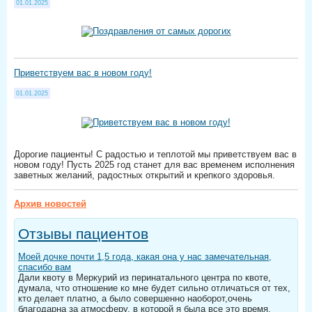
01.01.2025
Приветствуем вас в новом году!
01.01.2025
Дорогие пациенты! С радостью и теплотой мы приветствуем вас в
новом году! Пусть 2025 год станет для вас временем исполнения
заветных желаний, радостных открытий и крепкого здоровья.
Архив новостей
Отзывы пациентов
Моей дочке почти 1,5 года, какая она у нас замечательная,
спасибо вам
Дали квоту в Меркурий из перинатального центра по квоте,
думала, что отношение ко мне будет сильно отличаться от тех,
кто делает платно, а было совершенно наоборот,очень
благодарна за атмосферу, в которой я была все это время,