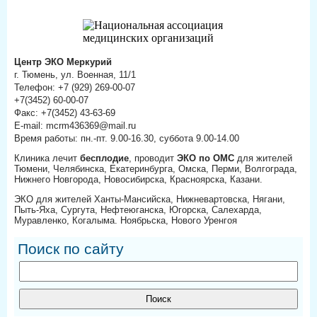
Центр ЭКО Меркурий
г. Тюмень, ул. Военная, 11/1
Телефон: +7 (929) 269-00-07
+7(3452) 60-00-07
Факс: +7(3452) 43-63-69
E-mail: mcrm436369@mail.ru
Время работы: пн.-пт. 9.00-16.30, суббота 9.00-14.00
Клиника лечит
бесплодие
, проводит
ЭКО по ОМС
для жителей
Тюмени, Челябинска, Екатеринбурга, Омска, Перми, Волгограда,
Нижнего Новгорода, Новосибирска, Красноярска, Казани.
ЭКО для жителей Ханты-Мансийска, Нижневартовска, Нягани,
Пыть-Яха, Сургута, Нефтеюганска, Югорска, Салехарда,
Муравленко, Когалыма. Ноябрьска, Нового Уренгоя
Поиск по сайту