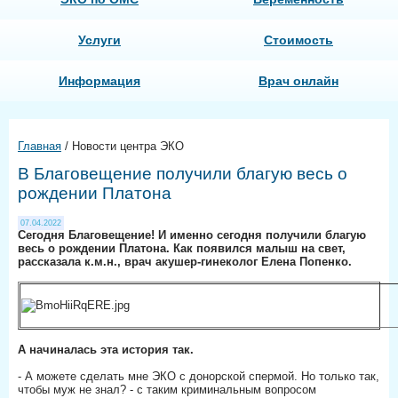
Услуги
Стоимость
Информация
Врач онлайн
Главная
/
Новости центра ЭКО
В Благовещение получили благую весь о
рождении Платона
07.04.2022
Сегодня Благовещение! И именно сегодня получили благую
весь о рождении Платона. Как появился малыш на свет,
рассказала к.м.н., врач акушер-гинеколог Елена Попенко.
А начиналась эта история так.
- А можете сделать мне ЭКО с донорской спермой. Но только так,
чтобы муж не знал? - с таким криминальным вопросом