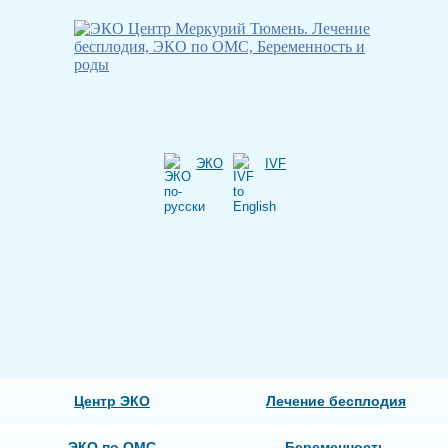
ЭКО
IVF
Центр ЭКО
Лечение бесплодия
ЭКО по ОМС
Беременность