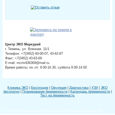
Центр ЭКО Меркурий
г. Тюмень, ул. Военная, 11/1
Телефон: +7(3452) 60-00-07, 43-62-87
Факс: +7(3452) 43-63-69
E-mail: mcrm436369@mail.ru
Время работы: пн.-пт. 9.00-16.30, суббота 9.00-14.00
Клиника ЭКО
|
Бесплодие
|
Овуляция
|
Диагностика
|
УЗИ
|
ЭКО
бесплатно
|
Планирование беременности
|
Календарь беременности
|
Тест на беременность
© 1995–2024 Международный центр репродуктивной медицины «Меркурий».