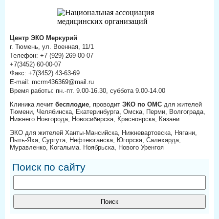
Центр ЭКО Меркурий
г. Тюмень, ул. Военная, 11/1
Телефон: +7 (929) 269-00-07
+7(3452) 60-00-07
Факс: +7(3452) 43-63-69
E-mail: mcrm436369@mail.ru
Время работы: пн.-пт. 9.00-16.30, суббота 9.00-14.00
Клиника лечит
бесплодие
, проводит
ЭКО по ОМС
для жителей
Тюмени, Челябинска, Екатеринбурга, Омска, Перми, Волгограда,
Нижнего Новгорода, Новосибирска, Красноярска, Казани.
ЭКО для жителей Ханты-Мансийска, Нижневартовска, Нягани,
Пыть-Яха, Сургута, Нефтеюганска, Югорска, Салехарда,
Муравленко, Когалыма. Ноябрьска, Нового Уренгоя
Поиск по сайту