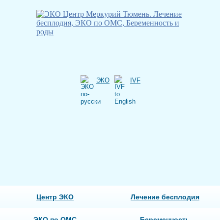
ЭКО
IVF
Центр ЭКО
Лечение бесплодия
ЭКО по ОМС
Беременность