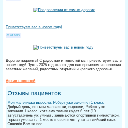
Приветствуем вас в новом году!
01.01.2025
Дорогие пациенты! С радостью и теплотой мы приветствуем вас в
новом году! Пусть 2025 год станет для вас временем исполнения
заветных желаний, радостных открытий и крепкого здоровья.
Архив новостей
Отзывы пациентов
Мои мальчишки выросли, Роберт уже закончил 1 класс
Добрый день, вот мои мальчишки, выросли, Роберт уже
закончил 1 класс, хотя ему только будет 6 лет (10
августа),очень уж умный , занимаются спортивной гимнастикой,
Герман уже занял 1 место в свои 5 лет, учат английский язык.
Спасибо Вам за все.