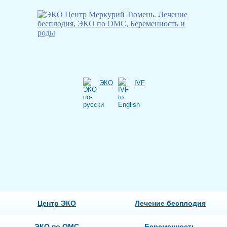
ЭКО
IVF
Центр ЭКО
Лечение бесплодия
ЭКО по ОМС
Беременность