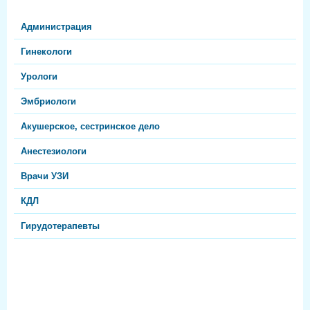
Администрация
Гинекологи
Урологи
Эмбриологи
Акушерское, сестринское дело
Анестезиологи
Врачи УЗИ
КДЛ
Гирудотерапевты