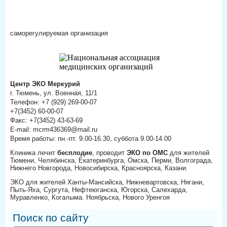
саморегулируемая организация
Центр ЭКО Меркурий
г. Тюмень, ул. Военная, 11/1
Телефон: +7 (929) 269-00-07
+7(3452) 60-00-07
Факс: +7(3452) 43-63-69
E-mail: mcrm436369@mail.ru
Время работы: пн.-пт. 9.00-16.30, суббота 9.00-14.00
Клиника лечит
бесплодие
, проводит
ЭКО по ОМС
для жителей
Тюмени, Челябинска, Екатеринбурга, Омска, Перми, Волгограда,
Нижнего Новгорода, Новосибирска, Красноярска, Казани.
ЭКО для жителей Ханты-Мансийска, Нижневартовска, Нягани,
Пыть-Яха, Сургута, Нефтеюганска, Югорска, Салехарда,
Муравленко, Когалыма. Ноябрьска, Нового Уренгоя
Поиск по сайту