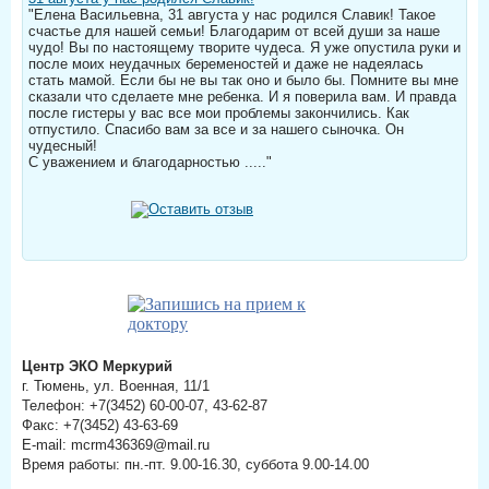
"Елена Васильевна, 31 августа у нас родился Славик! Такое
счастье для нашей семьи! Благодарим от всей души за наше
чудо! Вы по настоящему творите чудеса. Я уже опустила руки и
после моих неудачных беременостей и даже не надеялась
стать мамой. Если бы не вы так оно и было бы. Помните вы мне
сказали что сделаете мне ребенка. И я поверила вам. И правда
после гистеры у вас все мои проблемы закончились. Как
отпустило. Спасибо вам за все и за нашего сыночка. Он
чудесный!​⠀
С уважением и благодарностью ....."⠀
Центр ЭКО Меркурий
г. Тюмень, ул. Военная, 11/1
Телефон: +7(3452) 60-00-07, 43-62-87
Факс: +7(3452) 43-63-69
E-mail: mcrm436369@mail.ru
Время работы: пн.-пт. 9.00-16.30, суббота 9.00-14.00